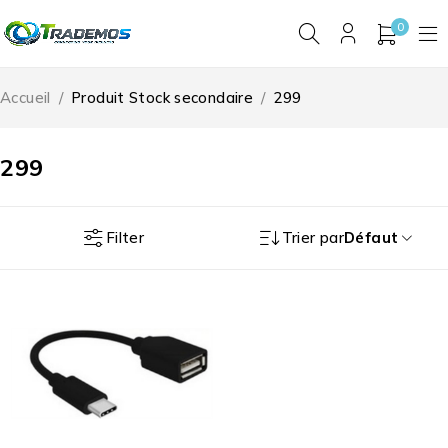
0
Accueil
/
Produit Stock secondaire
/
299
299
Filter
Trier par
Défaut