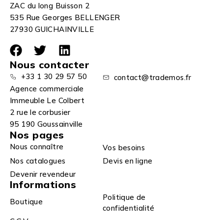
ZAC du long Buisson 2
535 Rue Georges BELLENGER
27930 GUICHAINVILLE
Nous contacter
+33 1 30 29 57 50
contact@trademos.fr
Agence commerciale
Immeuble Le Colbert
2 rue le corbusier
95 190 Goussainville
Nos pages
Nous connaître
Vos besoins
Nos catalogues
Devis en ligne
Devenir revendeur
Informations
Politique de
Boutique
confidentialité