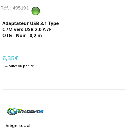
Réf. : 495191
Adaptateur USB 3.1 Type
C /M vers USB 2.0 A /F -
OTG - Noir - 0,2 m
6,35
€
Ajouter au panier
Siège social