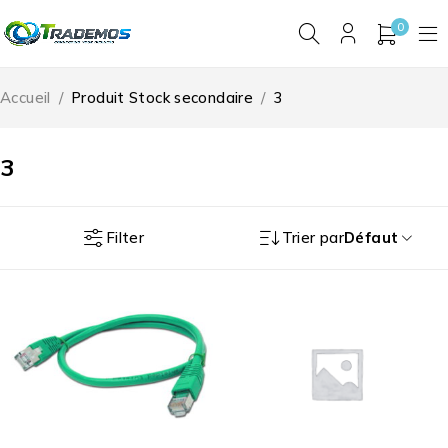
0
Accueil
/
Produit Stock secondaire
/
3
3
Filter
Trier par
Défaut