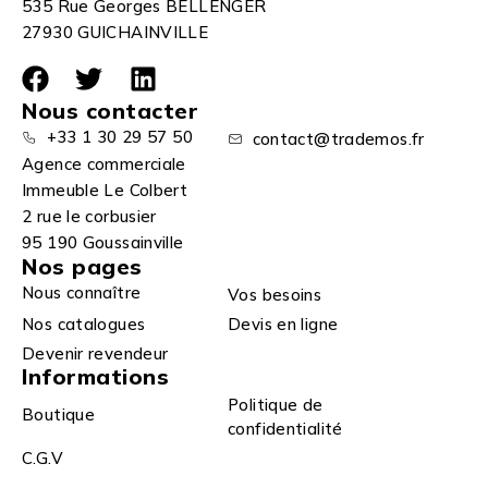
535 Rue Georges BELLENGER
27930 GUICHAINVILLE
Nous contacter
+33 1 30 29 57 50
contact@trademos.fr
Agence commerciale
Immeuble Le Colbert
2 rue le corbusier
95 190 Goussainville
Nos pages
Nous connaître
Vos besoins
Nos catalogues
Devis en ligne
Devenir revendeur
Informations
Politique de
Boutique
confidentialité
C.G.V