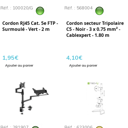
Réf. : 100020/G
Réf. : 568004
Cordon RJ45 Cat. 5e FTP -
Cordon secteur Tripolaire
Surmoulé - Vert - 2 m
C5 - Noir - 3 x 0.75 mm² -
Cablexpert - 1.80 m
1,95
€
4,10
€
Ajouter au panier
Ajouter au panier
Réf. : 281907
Réf. : 623006