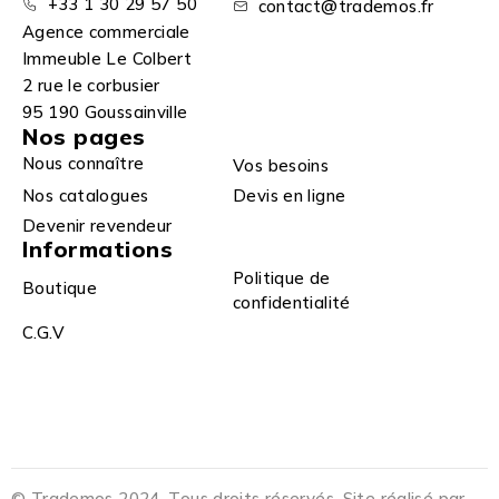
+33 1 30 29 57 50
contact@trademos.fr
Agence commerciale
Immeuble Le Colbert
2 rue le corbusier
95 190 Goussainville
Nos pages
Nous connaître
Vos besoins
Nos catalogues
Devis en ligne
Devenir revendeur
Informations
Politique de
Boutique
confidentialité
C.G.V
© Trademos 2024. Tous droits réservés. Site réalisé par