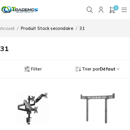
0
Accueil
/
Produit Stock secondaire
/
31
31
Filter
Trier par
Défaut