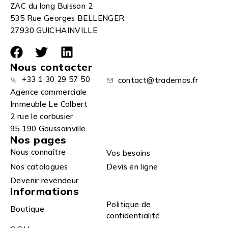
ZAC du long Buisson 2
535 Rue Georges BELLENGER
27930 GUICHAINVILLE
Nous contacter
+33 1 30 29 57 50
contact@trademos.fr
Agence commerciale
Immeuble Le Colbert
2 rue le corbusier
95 190 Goussainville
Nos pages
Nous connaître
Vos besoins
Nos catalogues
Devis en ligne
Devenir revendeur
Informations
Politique de
Boutique
confidentialité