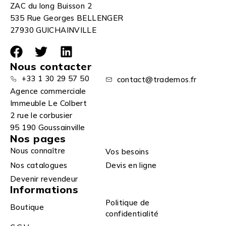
ZAC du long Buisson 2
535 Rue Georges BELLENGER
27930 GUICHAINVILLE
Nous contacter
+33 1 30 29 57 50
contact@trademos.fr
Agence commerciale
Immeuble Le Colbert
2 rue le corbusier
95 190 Goussainville
Nos pages
Nous connaître
Vos besoins
Nos catalogues
Devis en ligne
Devenir revendeur
Informations
Politique de
Boutique
confidentialité