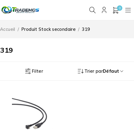
0
Accueil
/
Produit Stock secondaire
/
319
319
Filter
Trier par
Défaut