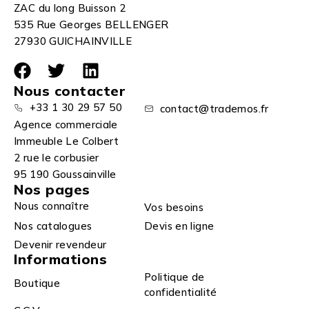
ZAC du long Buisson 2
535 Rue Georges BELLENGER
27930 GUICHAINVILLE
Nous contacter
+33 1 30 29 57 50
contact@trademos.fr
Agence commerciale
Immeuble Le Colbert
2 rue le corbusier
95 190 Goussainville
Nos pages
Nous connaître
Vos besoins
Nos catalogues
Devis en ligne
Devenir revendeur
Informations
Politique de
Boutique
confidentialité