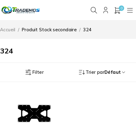
0
Accueil
/
Produit Stock secondaire
/
324
324
Filter
Trier par
Défaut