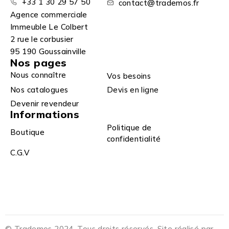
+33 1 30 29 57 50
contact@trademos.fr
Agence commerciale
Immeuble Le Colbert
2 rue le corbusier
95 190 Goussainville
Nos pages
Nous connaître
Vos besoins
Nos catalogues
Devis en ligne
Devenir revendeur
Informations
Politique de
Boutique
confidentialité
C.G.V
© Trademos 2024. Tous droits réservés. Site réalisé par