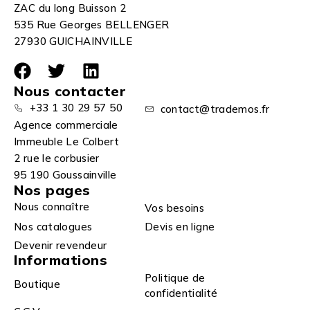
ZAC du long Buisson 2
535 Rue Georges BELLENGER
27930 GUICHAINVILLE
Nous contacter
+33 1 30 29 57 50
contact@trademos.fr
Agence commerciale
Immeuble Le Colbert
2 rue le corbusier
95 190 Goussainville
Nos pages
Nous connaître
Vos besoins
Nos catalogues
Devis en ligne
Devenir revendeur
Informations
Politique de
Boutique
confidentialité