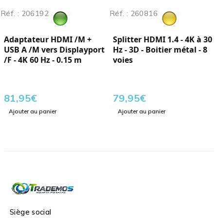
Réf. : 206192
Réf. : 260816
Adaptateur HDMI /M +
Splitter HDMI 1.4 - 4K à 30
USB A /M vers Displayport
Hz - 3D - Boitier métal - 8
/F - 4K 60 Hz - 0.15 m
voies
81,95
€
79,95
€
Ajouter au panier
Ajouter au panier
Siège social