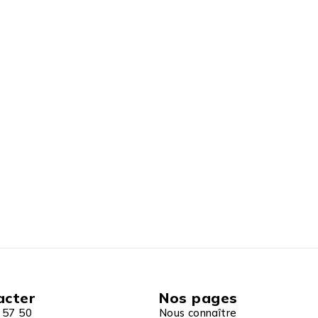
acter
Nos pages
 57 50
Nous connaître