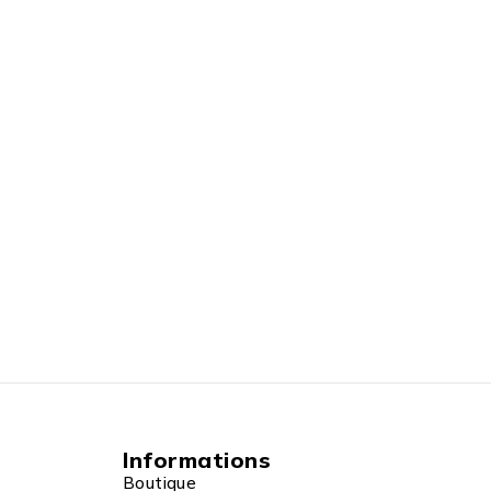
Informations
Boutique