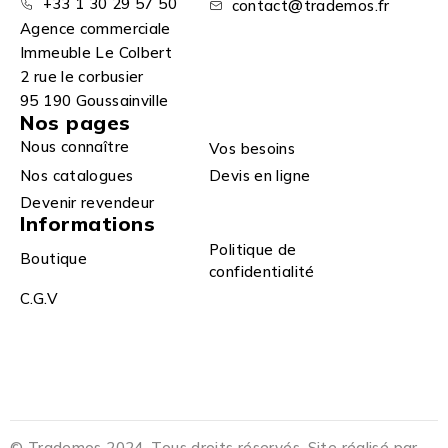
+33 1 30 29 57 50
contact@trademos.fr
Agence commerciale
Immeuble Le Colbert
2 rue le corbusier
95 190 Goussainville
Nos pages
Nous connaître
Vos besoins
Nos catalogues
Devis en ligne
Devenir revendeur
Informations
Politique de
Boutique
confidentialité
C.G.V
© Trademos 2024. Tous droits réservés. Site réalisé par