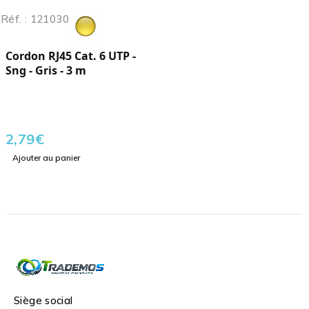
Réf. : 121030
Cordon RJ45 Cat. 6 UTP -
Sng - Gris - 3 m
2,79
€
Ajouter au panier
Siège social