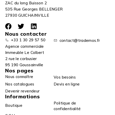
ZAC du long Buisson 2
535 Rue Georges BELLENGER
27930 GUICHAINVILLE
Nous contacter
+33 1 30 29 57 50
contact@trademos.fr
Agence commerciale
Immeuble Le Colbert
2 rue le corbusier
95 190 Goussainville
Nos pages
Nous connaître
Vos besoins
Nos catalogues
Devis en ligne
Devenir revendeur
Informations
Politique de
Boutique
confidentialité