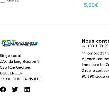
Gris
(1)
5,00
€
Nous cont
+33 1 30 29
contact@tr
Siège social
Agence comme
ZAC du long Buisson 2
Immeuble Le C
535 Rue Georges
2 rue le corbusi
BELLENGER
95 190 Goussain
27930 GUICHAINVILLE