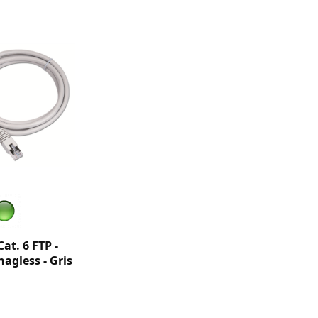
at. 6 FTP -
agless - Gris