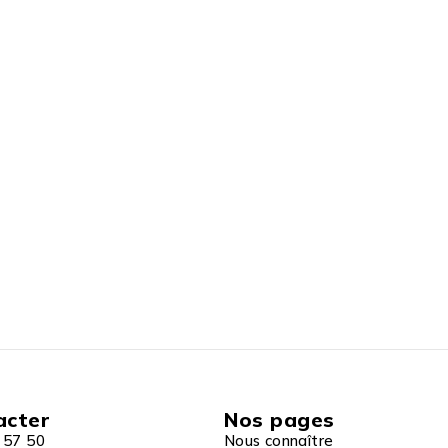
acter
Nos pages
 57 50
Nous connaître