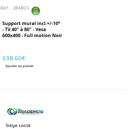
Réf. : 284803
Support mural incl.+/-10°
- TV 40" à 80" - Vesa
600x400 - Full motion Noir
138,60
€
Ajouter au panier
Siège social