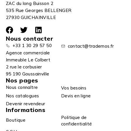
ZAC du long Buisson 2
535 Rue Georges BELLENGER
27930 GUICHAINVILLE
Nous contacter
+33 1 30 29 57 50
contact@trademos.fr
Agence commerciale
Immeuble Le Colbert
2 rue le corbusier
95 190 Goussainville
Nos pages
Nous connaître
Vos besoins
Nos catalogues
Devis en ligne
Devenir revendeur
Informations
Politique de
Boutique
confidentialité