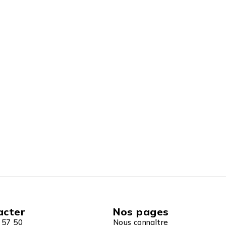
acter
Nos pages
 57 50
Nous connaître