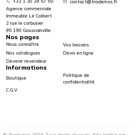
+33 1 30 29 57 50
contact@trademos.fr
Agence commerciale
Immeuble Le Colbert
2 rue le corbusier
95 190 Goussainville
Nos pages
Nous connaître
Vos besoins
Nos catalogues
Devis en ligne
Devenir revendeur
Informations
Politique de
Boutique
confidentialité
C.G.V
© Trademos 2024. Tous droits réservés. Site réalisé par