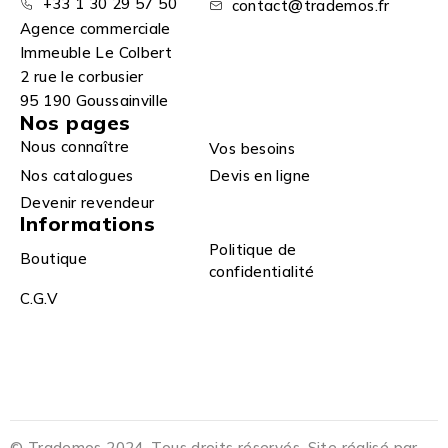
+33 1 30 29 57 50
contact@trademos.fr
Agence commerciale
Immeuble Le Colbert
2 rue le corbusier
95 190 Goussainville
Nos pages
Nous connaître
Vos besoins
Nos catalogues
Devis en ligne
Devenir revendeur
Informations
Politique de
Boutique
confidentialité
C.G.V
© Trademos 2024. Tous droits réservés. Site réalisé par