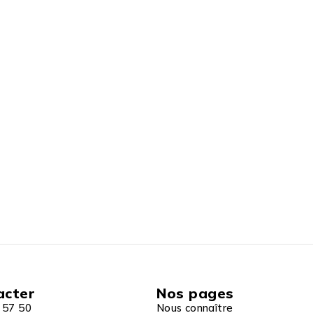
acter
Nos pages
 57 50
Nous connaître