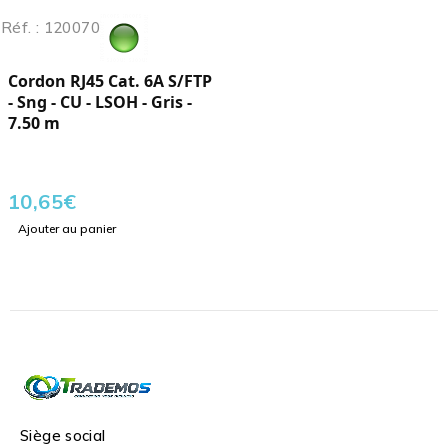
Réf. : 120070
Cordon RJ45 Cat. 6A S/FTP
- Sng - CU - LSOH - Gris -
7.50 m
10,65
€
Ajouter au panier
Siège social