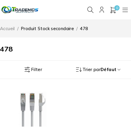
0
Accueil
/
Produit Stock secondaire
/
478
478
Filter
Trier par
Défaut