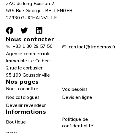
ZAC du long Buisson 2
535 Rue Georges BELLENGER
27930 GUICHAINVILLE
Nous contacter
+33 1 30 29 57 50
contact@trademos.fr
Agence commerciale
Immeuble Le Colbert
2 rue le corbusier
95 190 Goussainville
Nos pages
Nous connaître
Vos besoins
Nos catalogues
Devis en ligne
Devenir revendeur
Informations
Politique de
Boutique
confidentialité