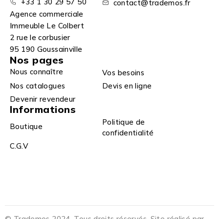
+33 1 30 29 57 50
contact@trademos.fr
Agence commerciale
Immeuble Le Colbert
2 rue le corbusier
95 190 Goussainville
Nos pages
Nous connaître
Vos besoins
Nos catalogues
Devis en ligne
Devenir revendeur
Informations
Politique de
Boutique
confidentialité
C.G.V
© Trademos 2024. Tous droits réservés. Site réalisé par