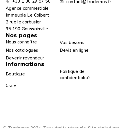
+33 1 30 29 57 50
contact@trademos.fr
Agence commerciale
Immeuble Le Colbert
2 rue le corbusier
95 190 Goussainville
Nos pages
Nous connaître
Vos besoins
Nos catalogues
Devis en ligne
Devenir revendeur
Informations
Politique de
Boutique
confidentialité
C.G.V
© Trademos 2024. Tous droits réservés. Site réalisé par