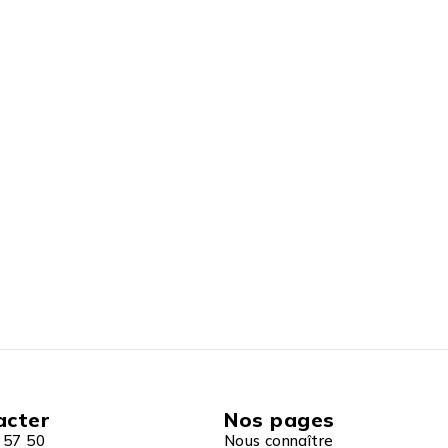
acter
Nos pages
 57 50
Nous connaître