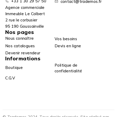
+33 1 30 29 57 50
contact@trademos.fr
Agence commerciale
Immeuble Le Colbert
2 rue le corbusier
95 190 Goussainville
Nos pages
Nous connaître
Vos besoins
Nos catalogues
Devis en ligne
Devenir revendeur
Informations
Politique de
Boutique
confidentialité
C.G.V
© Trademos 2024. Tous droits réservés. Site réalisé par