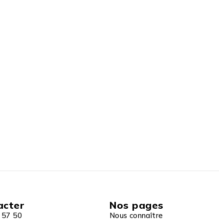
acter
Nos pages
 57 50
Nous connaître