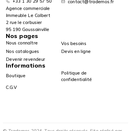
+33 1 30 29 57 50
contact@trademos.fr
Agence commerciale
Immeuble Le Colbert
2 rue le corbusier
95 190 Goussainville
Nos pages
Nous connaître
Vos besoins
Nos catalogues
Devis en ligne
Devenir revendeur
Informations
Politique de
Boutique
confidentialité
C.G.V
© Trademos 2024. Tous droits réservés. Site réalisé par