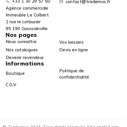
+33 1 30 29 57 50
contact@trademos.fr
Agence commerciale
Immeuble Le Colbert
2 rue le corbusier
95 190 Goussainville
Nos pages
Nous connaître
Vos besoins
Nos catalogues
Devis en ligne
Devenir revendeur
Informations
Politique de
Boutique
confidentialité
C.G.V
© Trademos 2024. Tous droits réservés. Site réalisé par