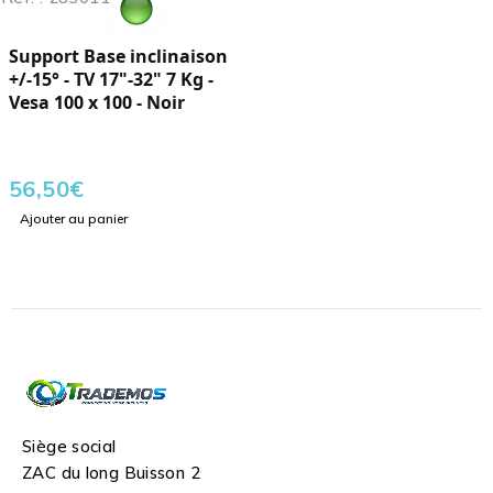
Support Base inclinaison
+/-15° - TV 17"-32" 7 Kg -
Vesa 100 x 100 - Noir
56,50
€
Ajouter au panier
Siège social
ZAC du long Buisson 2