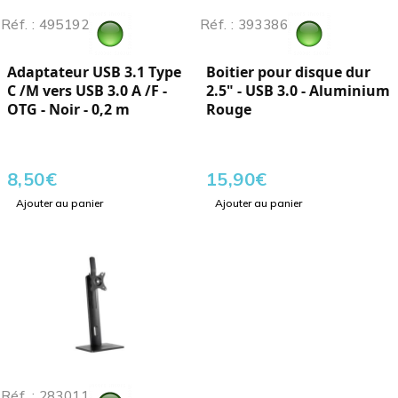
Réf. : 495192
Réf. : 393386
Adaptateur USB 3.1 Type
Boitier pour disque dur
C /M vers USB 3.0 A /F -
2.5" - USB 3.0 - Aluminium
OTG - Noir - 0,2 m
Rouge
8,50
€
15,90
€
Ajouter au panier
Ajouter au panier
Réf. : 283011