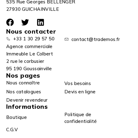
535 Rue Georges BELLENGER
27930 GUICHAINVILLE
Nous contacter
+33 1 30 29 57 50
contact@trademos.fr
Agence commerciale
Immeuble Le Colbert
2 rue le corbusier
95 190 Goussainville
Nos pages
Nous connaître
Vos besoins
Nos catalogues
Devis en ligne
Devenir revendeur
Informations
Politique de
Boutique
confidentialité
C.G.V