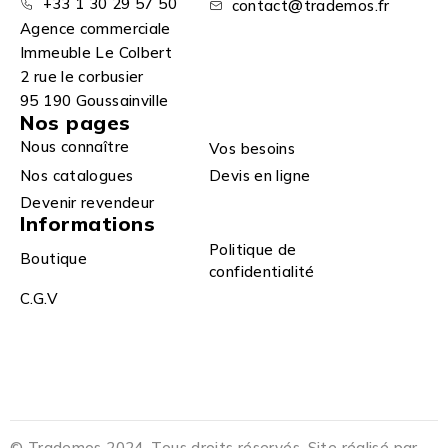
+33 1 30 29 57 50
contact@trademos.fr
Agence commerciale
Immeuble Le Colbert
2 rue le corbusier
95 190 Goussainville
Nos pages
Nous connaître
Vos besoins
Nos catalogues
Devis en ligne
Devenir revendeur
Informations
Politique de
Boutique
confidentialité
C.G.V
© Trademos 2024. Tous droits réservés. Site réalisé par