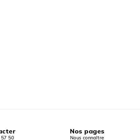
acter
Nos pages
 57 50
Nous connaître