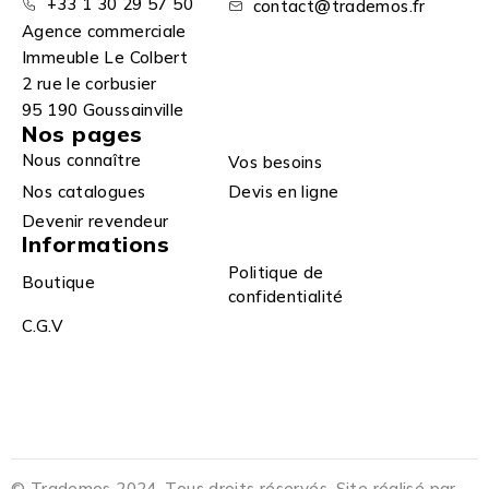
+33 1 30 29 57 50
contact@trademos.fr
Agence commerciale
Immeuble Le Colbert
2 rue le corbusier
95 190 Goussainville
Nos pages
Nous connaître
Vos besoins
Nos catalogues
Devis en ligne
Devenir revendeur
Informations
Politique de
Boutique
confidentialité
C.G.V
© Trademos 2024. Tous droits réservés. Site réalisé par