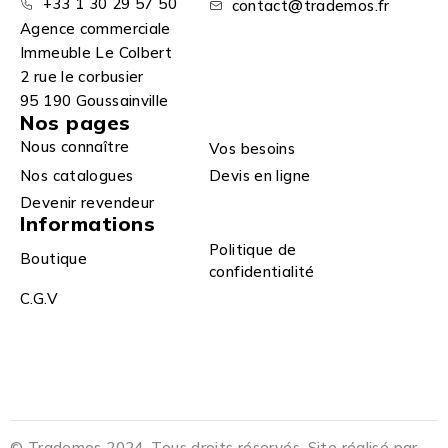
+33 1 30 29 57 50
contact@trademos.fr
Agence commerciale
Immeuble Le Colbert
2 rue le corbusier
95 190 Goussainville
Nos pages
Nous connaître
Vos besoins
Nos catalogues
Devis en ligne
Devenir revendeur
Informations
Politique de
Boutique
confidentialité
C.G.V
© Trademos 2024. Tous droits réservés. Site réalisé par