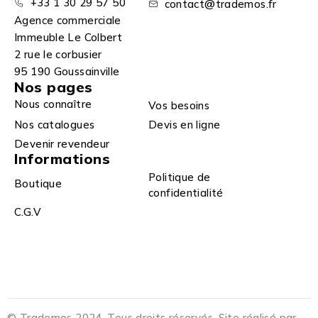
+33 1 30 29 57 50
contact@trademos.fr
Agence commerciale
Immeuble Le Colbert
2 rue le corbusier
95 190 Goussainville
Nos pages
Nous connaître
Vos besoins
Nos catalogues
Devis en ligne
Devenir revendeur
Informations
Politique de
Boutique
confidentialité
C.G.V
© Trademos 2024. Tous droits réservés. Site réalisé par