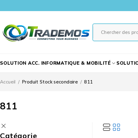
SOLUTION ACC. INFORMATIQUE & MOBILITÉ
SOLUTI
Accueil
/
Produit Stock secondaire
/
811
811
Catégorie