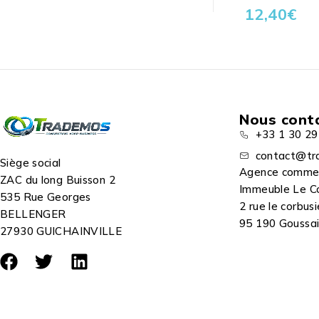
12,40
€
Nous cont
+33 1 30 29
contact@tr
Siège social
Agence comme
ZAC du long Buisson 2
Immeuble Le C
535 Rue Georges
2 rue le corbusi
BELLENGER
95 190 Goussain
27930 GUICHAINVILLE