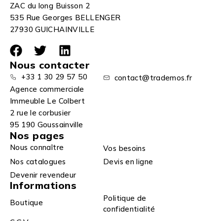
ZAC du long Buisson 2
535 Rue Georges BELLENGER
27930 GUICHAINVILLE
Nous contacter
+33 1 30 29 57 50
contact@trademos.fr
Agence commerciale
Immeuble Le Colbert
2 rue le corbusier
95 190 Goussainville
Nos pages
Nous connaître
Vos besoins
Nos catalogues
Devis en ligne
Devenir revendeur
Informations
Politique de
Boutique
confidentialité