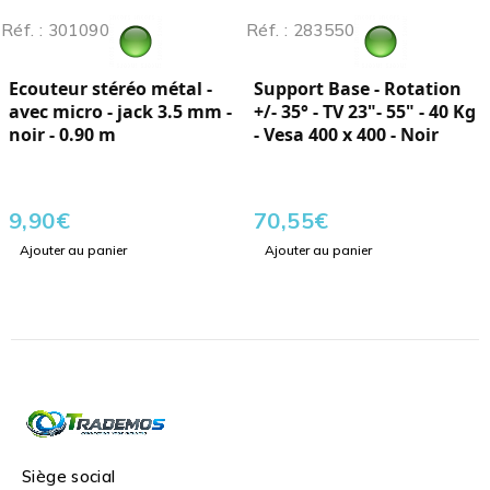
Réf. : 301090
Réf. : 283550
Ecouteur stéréo métal -
Support Base - Rotation
avec micro - jack 3.5 mm -
+/- 35° - TV 23"- 55" - 40 Kg
noir - 0.90 m
- Vesa 400 x 400 - Noir
9,90
€
70,55
€
Ajouter au panier
Ajouter au panier
Siège social