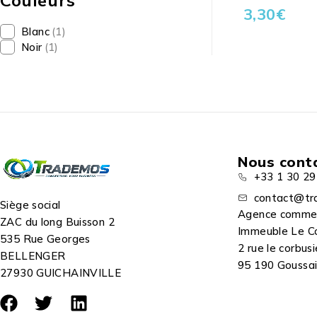
Couleurs
3,30
€
Blanc
(1)
Noir
(1)
Nous cont
+33 1 30 29
contact@tr
Siège social
Agence comme
ZAC du long Buisson 2
Immeuble Le C
535 Rue Georges
2 rue le corbusi
BELLENGER
95 190 Goussain
27930 GUICHAINVILLE