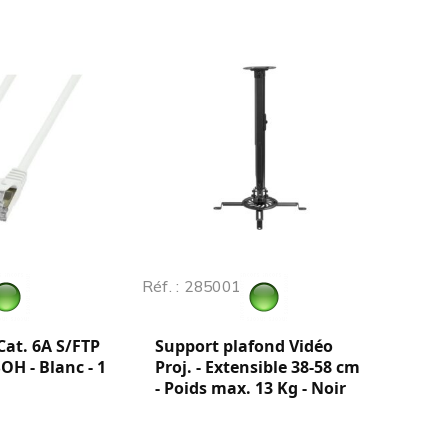
Réf. : 285001
Cat. 6A S/FTP
Support plafond Vidéo
SOH - Blanc - 1
Proj. - Extensible 38-58 cm
- Poids max. 13 Kg - Noir