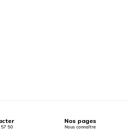
acter
Nos pages
 57 50
Nous connaître