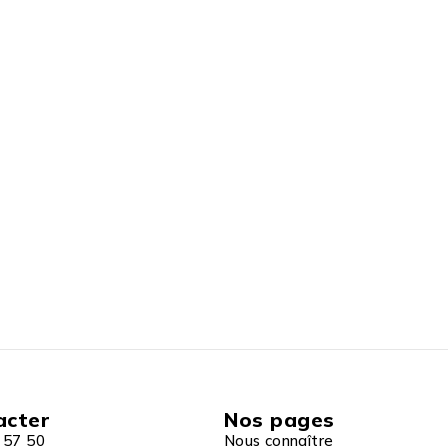
acter
Nos pages
 57 50
Nous connaître