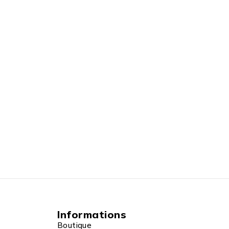
Informations
Boutique