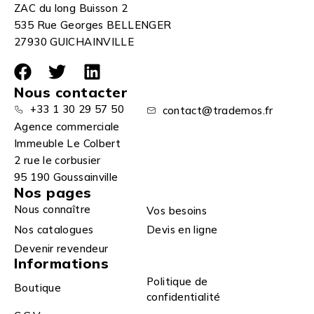
ZAC du long Buisson 2
535 Rue Georges BELLENGER
27930 GUICHAINVILLE
Nous contacter
+33 1 30 29 57 50
contact@trademos.fr
Agence commerciale
Immeuble Le Colbert
2 rue le corbusier
95 190 Goussainville
Nos pages
Nous connaître
Vos besoins
Nos catalogues
Devis en ligne
Devenir revendeur
Informations
Politique de
Boutique
confidentialité