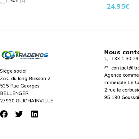
Noir
(1)
24,95
€
Nous cont
+33 1 30 29
contact@tr
Siège social
Agence comme
ZAC du long Buisson 2
Immeuble Le C
535 Rue Georges
2 rue le corbusi
BELLENGER
95 190 Goussain
27930 GUICHAINVILLE