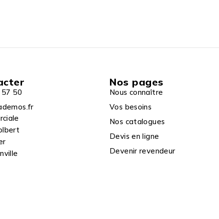
acter
Nos pages
 57 50
Nous connaître
ademos.fr
Vos besoins
rciale
Nos catalogues
olbert
Devis en ligne
er
Devenir revendeur
ville