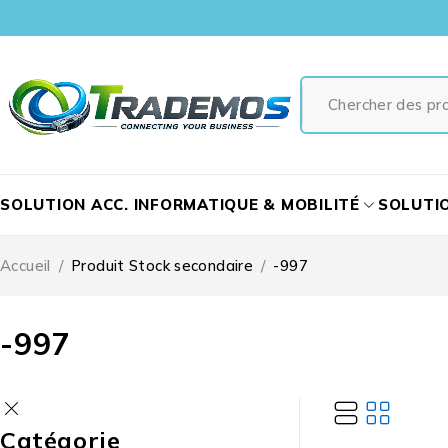
SOLUTION ACC. INFORMATIQUE & MOBILITÉ
SOLUTI
Accueil
/
Produit Stock secondaire
/
-997
-997
Catégorie