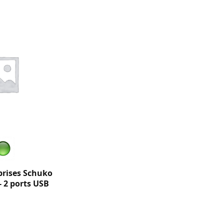
 prises Schuko
 - 2 ports USB