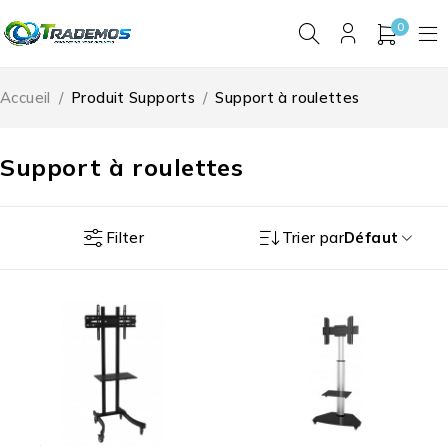
0
Accueil
/
Produit Supports
/
Support à roulettes
Support à roulettes
Filter
Trier par
Défaut