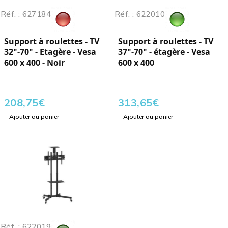
Réf. : 627184
Réf. : 622010
Support à roulettes - TV
Support à roulettes - TV
32"-70" - Etagère - Vesa
37"-70" - étagère - Vesa
600 x 400 - Noir
600 x 400
208,75
€
313,65
€
Ajouter au panier
Ajouter au panier
Réf. : 622019