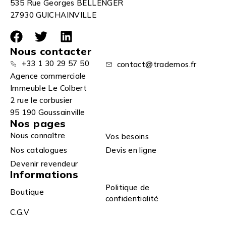
535 Rue Georges BELLENGER
27930 GUICHAINVILLE
Nous contacter
+33 1 30 29 57 50
contact@trademos.fr
Agence commerciale
Immeuble Le Colbert
2 rue le corbusier
95 190 Goussainville
Nos pages
Nous connaître
Vos besoins
Nos catalogues
Devis en ligne
Devenir revendeur
Informations
Politique de
Boutique
confidentialité
C.G.V