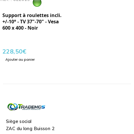
Support à roulettes incli.
+/-10° - TV 37"-70" - Vesa
600 x 400 - Noir
228,50
€
Ajouter au panier
Siège social
ZAC du long Buisson 2