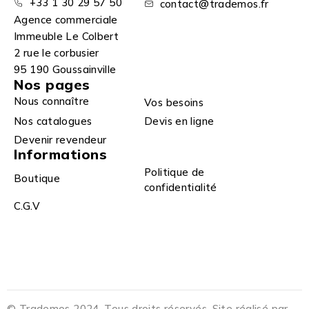
+33 1 30 29 57 50
contact@trademos.fr
Agence commerciale
Immeuble Le Colbert
2 rue le corbusier
95 190 Goussainville
Nos pages
Nous connaître
Vos besoins
Nos catalogues
Devis en ligne
Devenir revendeur
Informations
Politique de
Boutique
confidentialité
C.G.V
© Trademos 2024. Tous droits réservés. Site réalisé par