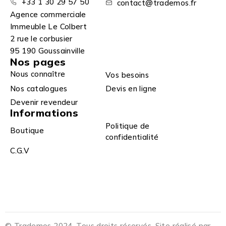
+33 1 30 29 57 50
contact@trademos.fr
Agence commerciale
Immeuble Le Colbert
2 rue le corbusier
95 190 Goussainville
Nos pages
Nous connaître
Vos besoins
Nos catalogues
Devis en ligne
Devenir revendeur
Informations
Politique de
Boutique
confidentialité
C.G.V
© Trademos 2024. Tous droits réservés. Site réalisé par