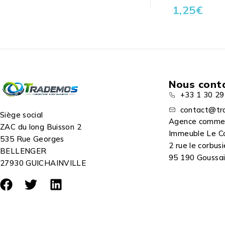
1,25
€
Nous cont
+33 1 30 29
contact@tr
Siège social
Agence comme
ZAC du long Buisson 2
Immeuble Le C
535 Rue Georges
2 rue le corbusi
BELLENGER
95 190 Goussain
27930 GUICHAINVILLE