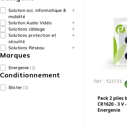
Solution acc. informatique &
mobilité
Solution Audio Vidéo
Solutions câblage
Solutions protection et
sécurité
Solutions Réseau
Marques
Energenie
(1)
Conditionnement
Réf. : 523731
Blister
(1)
Pack 2 piles
CR1620 - 3 V 
Energenie