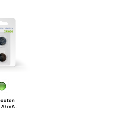
 bouton
- 70 mA -