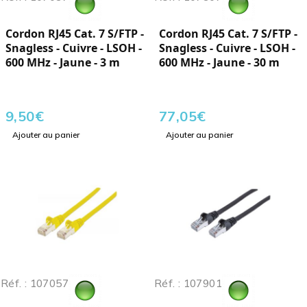
Cordon RJ45 Cat. 7 S/FTP -
Cordon RJ45 Cat. 7 S/FTP -
Snagless - Cuivre - LSOH -
Snagless - Cuivre - LSOH -
600 MHz - Jaune - 3 m
600 MHz - Jaune - 30 m
9,50
€
77,05
€
Ajouter au panier
Ajouter au panier
Réf. : 107057
Réf. : 107901