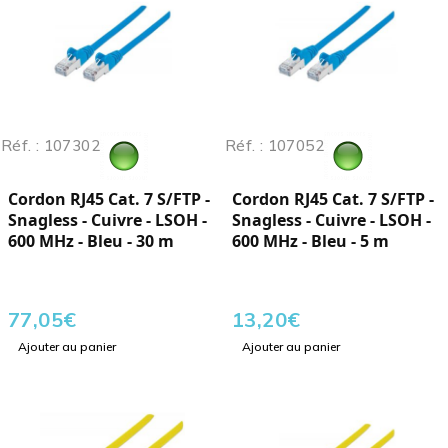
Réf. : 107302
Réf. : 107052
Cordon RJ45 Cat. 7 S/FTP -
Cordon RJ45 Cat. 7 S/FTP -
Snagless - Cuivre - LSOH -
Snagless - Cuivre - LSOH -
600 MHz - Bleu - 30 m
600 MHz - Bleu - 5 m
77,05
€
13,20
€
Ajouter au panier
Ajouter au panier