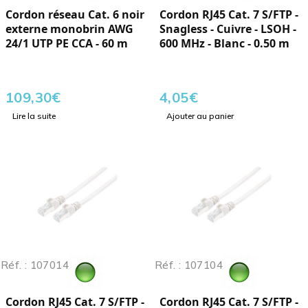
Cordon réseau Cat. 6 noir
Cordon RJ45 Cat. 7 S/FTP -
externe monobrin AWG
Snagless - Cuivre - LSOH -
24/1 UTP PE CCA - 60 m
600 MHz - Blanc - 0.50 m
109,30
€
4,05
€
Lire la suite
Ajouter au panier
Réf. : 107014
Réf. : 107104
Cordon RJ45 Cat. 7 S/FTP -
Cordon RJ45 Cat. 7 S/FTP -