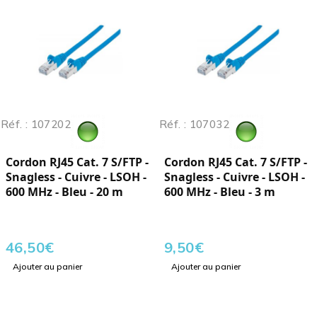
Réf. : 107202
Réf. : 107032
Cordon RJ45 Cat. 7 S/FTP -
Cordon RJ45 Cat. 7 S/FTP -
Snagless - Cuivre - LSOH -
Snagless - Cuivre - LSOH -
600 MHz - Bleu - 20 m
600 MHz - Bleu - 3 m
46,50
€
9,50
€
Ajouter au panier
Ajouter au panier