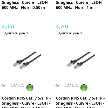
Snagless - Cuivre - LSOH -
Snagless - Cuivre - LSOH -
600 MHz - Noir - 0.50 m
600 MHz - Noir - 1 m
4,05
€
4,70
€
Ajouter au panier
Ajouter au panier
Réf. : 107701
Réf. : 107101
Cordon RJ45 Cat. 7 S/FTP -
Cordon RJ45 Cat. 7 S/FTP -
Snagless - Cuivre - LSOH -
Snagless - Cuivre - LSOH -