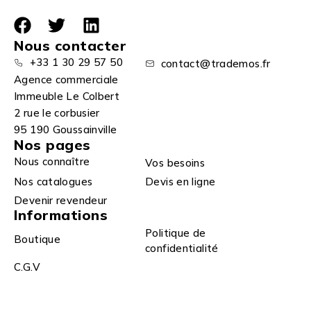
Nous contacter
+33 1 30 29 57 50
contact@trademos.fr
Agence commerciale
Immeuble Le Colbert
2 rue le corbusier
95 190 Goussainville
Nos pages
Nous connaître
Vos besoins
Nos catalogues
Devis en ligne
Devenir revendeur
Informations
Politique de
Boutique
confidentialité
C.G.V