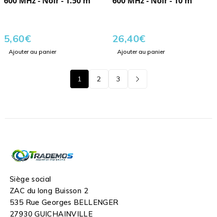
600 MHz - Noir - 1.50 m
600 MHz - Noir - 10 m
5,60
€
26,40
€
Ajouter au panier
Ajouter au panier
1
2
3
Siège social
ZAC du long Buisson 2
535 Rue Georges BELLENGER
27930 GUICHAINVILLE