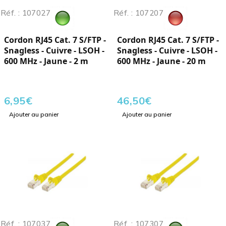
Réf. : 107027
Réf. : 107207
Cordon RJ45 Cat. 7 S/FTP -
Cordon RJ45 Cat. 7 S/FTP -
Snagless - Cuivre - LSOH -
Snagless - Cuivre - LSOH -
600 MHz - Jaune - 2 m
600 MHz - Jaune - 20 m
6,95
€
46,50
€
Ajouter au panier
Ajouter au panier
Réf. : 107037
Réf. : 107307