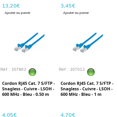
13,20
€
3,45
€
Ajouter au panier
Ajouter au panier
Réf. : 107802
Réf. : 107012
Cordon RJ45 Cat. 7 S/FTP -
Cordon RJ45 Cat. 7 S/FTP -
Snagless - Cuivre - LSOH -
Snagless - Cuivre - LSOH -
600 MHz - Bleu - 0.50 m
600 MHz - Bleu - 1 m
4,05
€
4,70
€